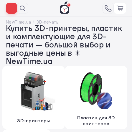
NewTime.ua
3D-печать
Купить 3D-принтеры, пластик
и комплектующие для 3D-
печати — большой выбор и
выгодные цены в ✴️
NewTime.ua
Пластик для 3D
3D-принтеры
принтеров