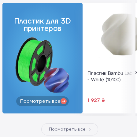
Пластик для 3D
принтеров
Пластик Bambu Lab P
- White (10100)
1 927 ₴
Посмотреть все
Посмотреть все