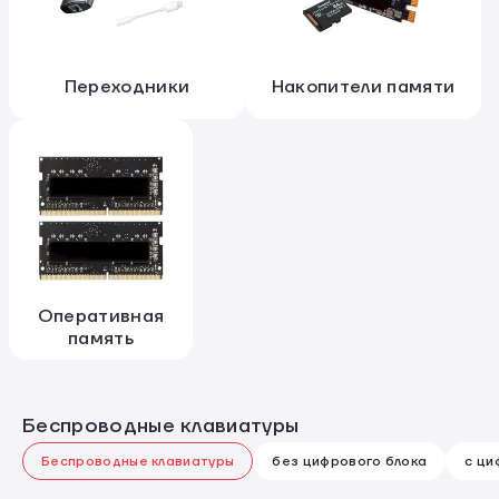
Переходники
Накопители памяти
Оперативная
память
Беспроводные клавиатуры
Беспроводные клавиатуры
без цифрового блока
с ци