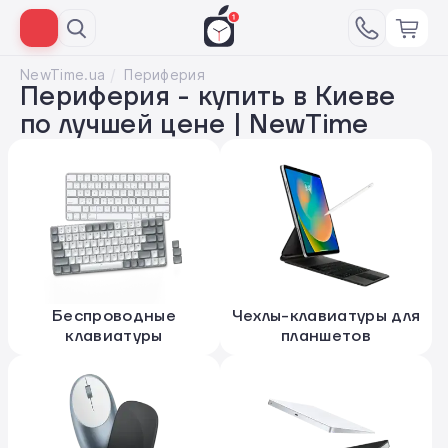
NewTime.ua
Периферия
Периферия - купить в Киеве
по лучшей цене | NewTime
Беспроводные
Чехлы-клавиатуры для
клавиатуры
планшетов