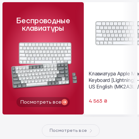
Беспроводные
клавиатуры
Клавиатура Apple Ma
Keyboard [Lightning] 
US English (MK2A3LL/
4 563 ₴
Посмотреть все
Посмотреть все