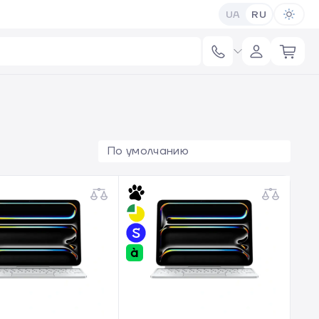
UA
RU
По умолчанию