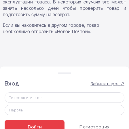
эксплуатации товара. В некоторых случаях это может
занять несколько дней чтобы проверить товар и
подготовить сумму на возврат.
Если вы находитесь в другом городе, товар
необходимо отправить «Новой Почтой».
Вход
Забыли пароль?
ВЫДАЧА ТОВАРА
Самовывоз
Телефон или e-mail
Доставка по Киеву
Пароль
Доставка по Украине Новой почтой
Войти
Регистрация