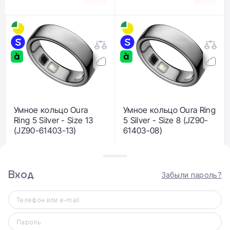
Умное кольцо Oura
Умное кольцо Oura Ring
Ring 5 Silver - Size 13
5 Silver - Size 8 (JZ90-
(JZ90-61403-13)
61403-08)
27 999 ₴
26 999 ₴
Вход
Забыли пароль?
Телефон или e-mail
Пароль