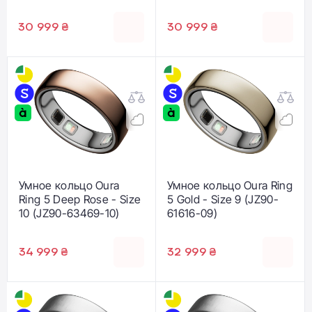
30 999 ₴
30 999 ₴
Умное кольцо Oura
Умное кольцо Oura Ring
Ring 5 Deep Rose - Size
5 Gold - Size 9 (JZ90-
10 (JZ90-63469-10)
61616-09)
34 999 ₴
32 999 ₴