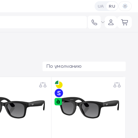
UA
RU
По умолчанию