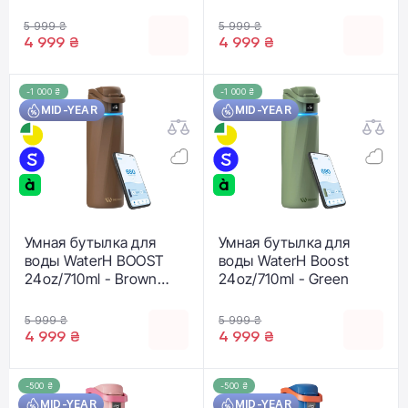
Blossoms
(B003-24OZ-PL)
5 999 ₴
5 999 ₴
4 999 ₴
4 999 ₴
-1 000 ₴
-1 000 ₴
MID-YEAR
MID-YEAR
Умная бутылка для
Умная бутылка для
воды WaterH BOOST
воды WaterH Boost
24oz/710ml - Brown
24oz/710ml - Green
(B003-24OZ-MS)
5 999 ₴
5 999 ₴
4 999 ₴
4 999 ₴
-500 ₴
-500 ₴
MID-YEAR
MID-YEAR