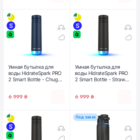
Умная бутылка для
Умная бутылка для
воды HidrateSpark PRO
воды HidrateSpark PRO
2 Smart Bottle - Chug
2 Smart Bottle - Straw
Lid 21 oz/621 ml - Navy
Lid 21 oz/621 ml - Black
6 999 ₴
6 999 ₴
Под заказ