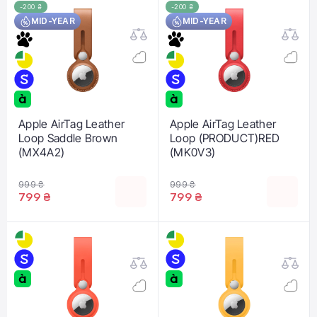
-200 ₴
-200 ₴
MID-YEAR
MID-YEAR
Apple AirTag Leather
Apple AirTag Leather
Loop Saddle Brown
Loop (PRODUCT)RED
(MX4A2)
(MK0V3)
999 ₴
999 ₴
799 ₴
799 ₴