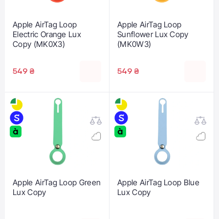
Apple AirTag Loop
Apple AirTag Loop
Electric Orange Lux
Sunflower Lux Copy
Copy (MK0X3)
(MK0W3)
549 ₴
549 ₴
Apple AirTag Loop Green
Apple AirTag Loop Blue
Lux Copy
Lux Copy