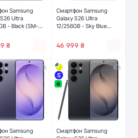
фон Samsung
Смартфон Samsung
 S26 Ultra
Galaxy S26 Ultra
GB - Black (SM-
12/256GB - Sky Blue
ZKD)
(SM-S948BLBD)
9 ₴
46 999 ₴
фон Samsung
Смартфон Samsung