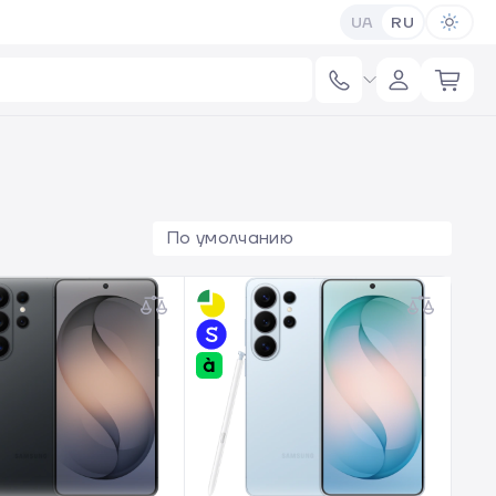
UA
RU
По умолчанию