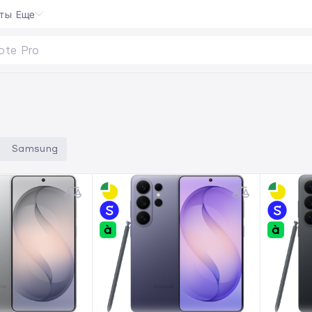
кты
Еще
Samsung