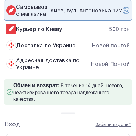
Самовывоз
Киев, вул. Антоновича 122
с магазина
Курьер по Киеву
500 грн
Доставка по Украине
Новой почтой
Адресная доставка по
Новой Почтой
Украине
Обмен и возврат:
В течение 14 дней: нового,
неактивированного товара надлежащего
качества.
Вход
Забыли пароль?
Samsung Galaxy S25 Ultra
Погрузитесь в мир инноваций с новым Samsung Galaxy