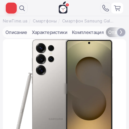
NewTime.ua
Смартфоны
Смартфон Samsung Galaxy S25 Ultra 12/1TB - Titanium Gray (SM-S938BZTH)
Описание
Характеристики
Комплектация
Отзывы