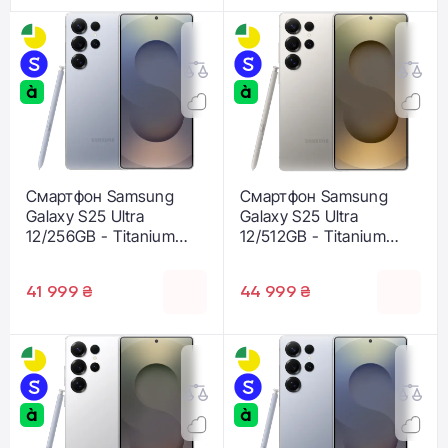
Смартфон Samsung
Смартфон Samsung
Galaxy S25 Ultra
Galaxy S25 Ultra
12/256GB - Titanium
12/512GB - Titanium
Silverblue (SM-
Gray (SM-S938BZTG)
S938BZBD)
41 999 ₴
44 999 ₴