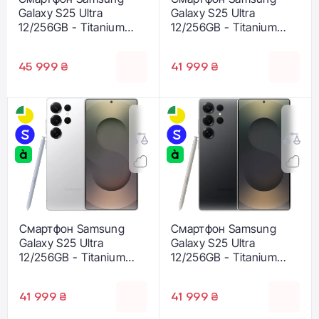
Galaxy S25 Ultra
Galaxy S25 Ultra
12/256GB - Titanium
12/256GB - Titanium
Jetblack (SM-
Gray (SM-S938BZTD)
S938BAKD)
45 999 ₴
41 999 ₴
Смартфон Samsung
Смартфон Samsung
Galaxy S25 Ultra
Galaxy S25 Ultra
12/256GB - Titanium
12/256GB - Titanium
Whitesilver (SM-
Black (SM-S938BZKD)
S938BZSD)
41 999 ₴
41 999 ₴