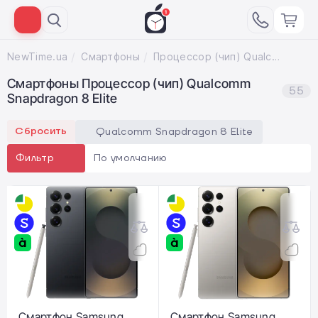
NewTime.ua
Смартфоны
Процессор (чип) Qualcomm Snapdragon 8 Elite
Смартфоны Процессор (чип) Qualcomm
55
Snapdragon 8 Elite
Сбросить
Qualcomm Snapdragon 8 Elite
По умолчанию
Фильтр
Смартфон Samsung
Смартфон Samsung