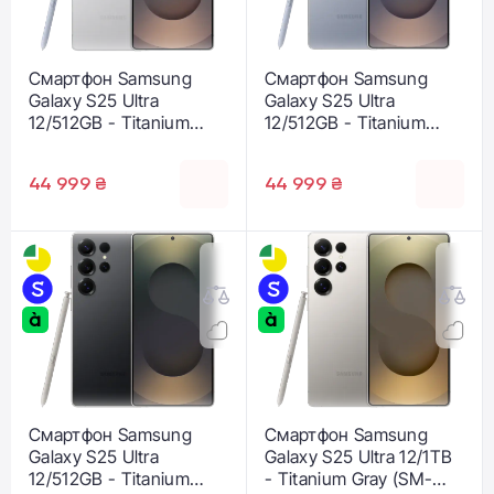
Смартфон Samsung
Смартфон Samsung
Galaxy S25 Ultra
Galaxy S25 Ultra
12/512GB - Titanium
12/512GB - Titanium
Whitesilver (SM-
Silverblue (SM-
S938BZSG)
S938BZBG)
44 999 ₴
44 999 ₴
Смартфон Samsung
Смартфон Samsung
Galaxy S25 Ultra
Galaxy S25 Ultra 12/1TB
12/512GB - Titanium
- Titanium Gray (SM-