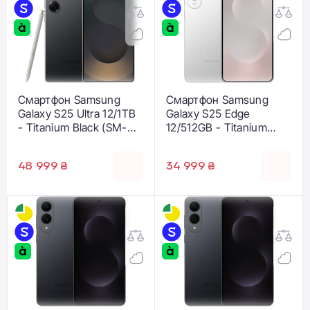
Смартфон Samsung
Смартфон Samsung
Galaxy S25 Ultra 12/1TB
Galaxy S25 Edge
- Titanium Black (SM-
12/512GB - Titanium
S938BZKH)
Silver (SM-S937BZSG)
48 999 ₴
34 999 ₴