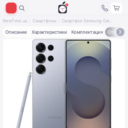
NewTime.ua
Смартфоны
Смартфон Samsung Galaxy S25 Ultra 12/256GB - Titanium Silverblue (SM-S938BZBD)
Описание
Характеристики
Комплектация
Отзывы