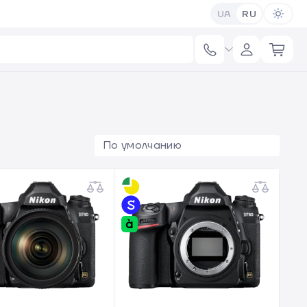
UA
RU
По умолчанию