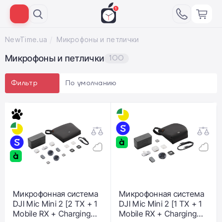
NewTime.ua
Микрофоны и петлички
Микрофоны и петлички
100
По умолчанию
Фильтр
Микрофонная система
Микрофонная система
DJI Mic Mini 2 [2 TX + 1
DJI Mic Mini 2 [1 TX + 1
Mobile RX + Charging
Mobile RX + Charging