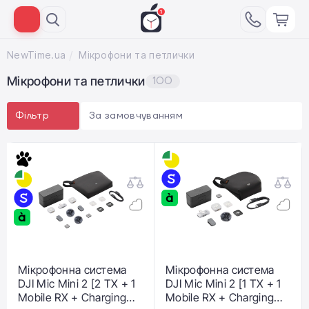
NewTime.ua
Мікрофони та петлички
Мікрофони та петлички
100
За замовчуванням
Фільтр
Мікрофонна система
Мікрофонна система
DJI Mic Mini 2 [2 TX + 1
DJI Mic Mini 2 [1 TX + 1
Mobile RX + Charging
Mobile RX + Charging