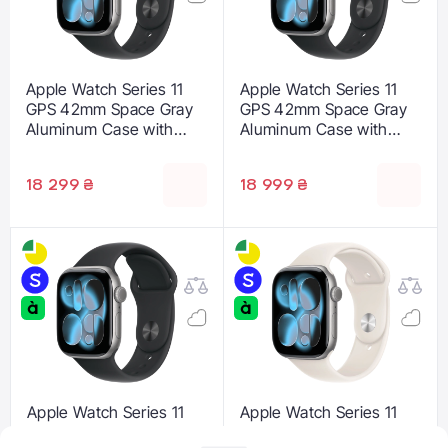
Apple Watch Series 11
Apple Watch Series 11
GPS 42mm Space Gray
GPS 42mm Space Gray
Aluminum Case with
Aluminum Case with
Black Sport Band - S/M
Black Sport Band - M/L
(MEQW4)
(MEQX4)
18 299 ₴
18 999 ₴
Apple Watch Series 11
Apple Watch Series 11
GPS + Cellular 42mm
GPS 46mm Space Gray