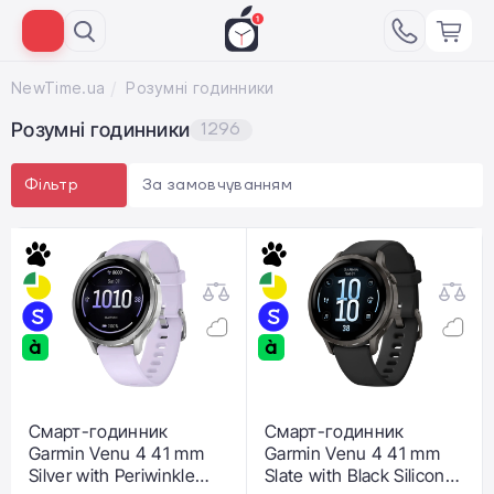
NewTime.ua
Розумні годинники
Розумні годинники
1296
За замовчуванням
Фільтр
Смарт-годинник
Смарт-годинник
Garmin Venu 4 41 mm
Garmin Venu 4 41 mm
Silver with Periwinkle
Slate with Black Silicone