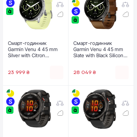
Смарт-годинник
Смарт-годинник
Garmin Venu 4 45 mm
Garmin Venu 4 45 mm
Silver with Citron
Slate with Black Silicone
Silicone band (010-
Band and Brown Leather
03014-02)
Band (010-03014-03)
23 999 ₴
28 049 ₴