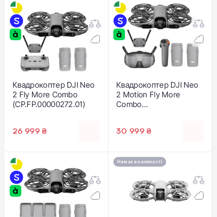
Квадрокоптер DJI Neo
Квадрокоптер DJI Neo
2 Fly More Combo
2 Motion Fly More
(CP.FP.00000272.01)
Combo
(CP.FP.00000273.01)
26 999 ₴
30 999 ₴
Немає в наявності