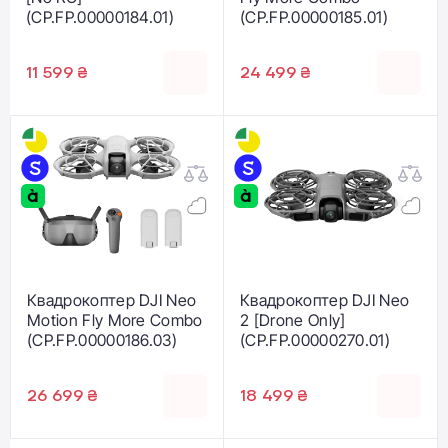
(CP.FP.00000184.01)
(CP.FP.00000185.01)
11 599 ₴
24 499 ₴
Квадрокоптер DJI Neo
Квадрокоптер DJI Neo
Motion Fly More Combo
2 [Drone Only]
(CP.FP.00000186.03)
(CP.FP.00000270.01)
26 699 ₴
18 499 ₴