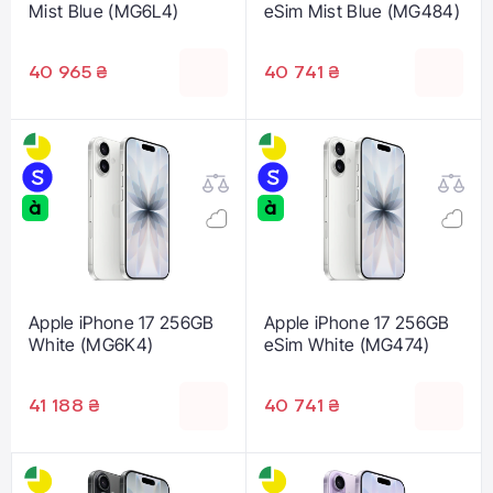
Mist Blue (MG6L4)
eSim Mist Blue (MG484)
40 965 ₴
40 741 ₴
Apple iPhone 17 256GB
Apple iPhone 17 256GB
White (MG6K4)
eSim White (MG474)
41 188 ₴
40 741 ₴