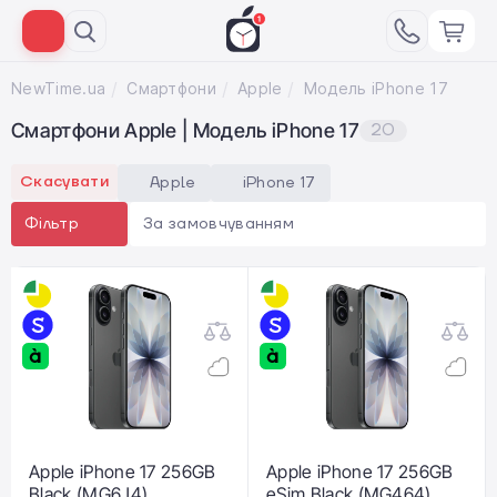
NewTime.ua
Смартфони
Apple
Модель iPhone 17
Смартфони Apple | Модель iPhone 17
20
Скасувати
Apple
iPhone 17
За замовчуванням
Фільтр
Apple iPhone 17 256GB
Apple iPhone 17 256GB
Black (MG6J4)
eSim Black (MG464)