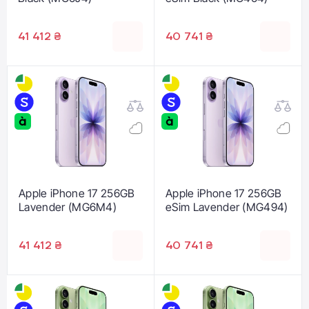
41 412 ₴
40 741 ₴
Apple iPhone 17 256GB
Apple iPhone 17 256GB
Lavender (MG6M4)
eSim Lavender (MG494)
41 412 ₴
40 741 ₴