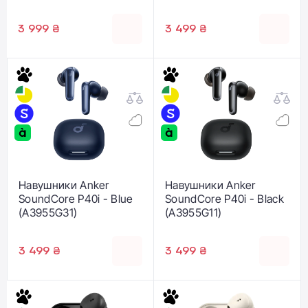
3 999 ₴
3 499 ₴
Навушники Anker
Навушники Anker
SoundCore P40i - Blue
SoundCore P40i - Black
(A3955G31)
(A3955G11)
3 499 ₴
3 499 ₴