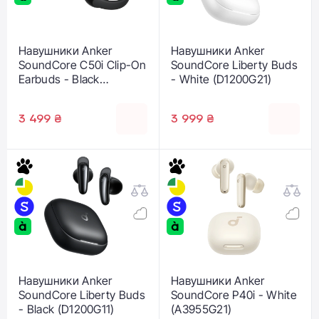
Навушники Anker
Навушники Anker
SoundCore C50i Clip-On
SoundCore Liberty Buds
Earbuds - Black
- White (D1200G21)
(D1101G11)
3 499 ₴
3 999 ₴
Навушники Anker
Навушники Anker
SoundCore Liberty Buds
SoundCore P40i - White
- Black (D1200G11)
(A3955G21)