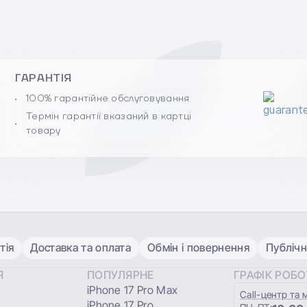
ГАРАНТІЯ
100% гарантійне обслуговування
Термін гарантії вказаний в картці
товару
тія
Доставка та оплата
Обмін і повернення
Публічн
Я
ПОПУЛЯРНЕ
ГРАФІК РОБ
iPhone 17 Pro Max
Сall-центр та 
iPhone 17 Pro