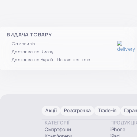
ВИДАЧА ТОВАРУ
Самовивіз
Доставка по Києву
Доставка по Україні Новою поштою
Акції
Розстрочка
Trade-in
Гаран
КАТЕГОРІЇ
ПРОДУКЦІ
Смартфони
iPhone
Комп'ютери
iPad