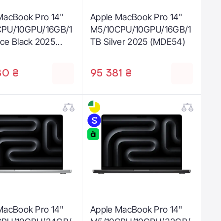
MacBook Pro 14"
Apple MacBook Pro 14"
CPU/10GPU/16GB/1
M5/10CPU/10GPU/16GB/1
ce Black 2025
TB Silver 2025 (MDE54)
4)
80 ₴
95 381 ₴
MacBook Pro 14"
Apple MacBook Pro 14"