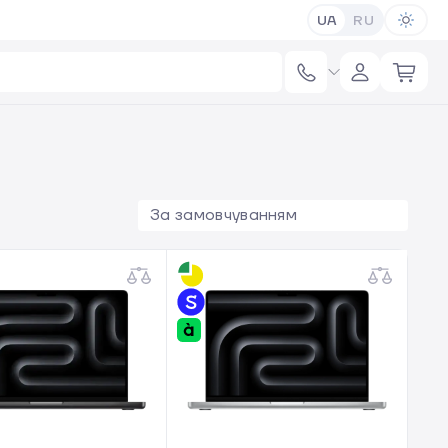
UA
RU
За замовчуванням