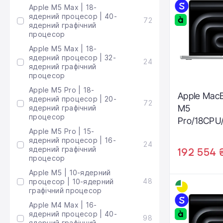
Apple M5 Max | 18-
ядерний процесор | 40-
72
ядерний графічний
процесор
Apple M5 Max | 18-
ядерний процесор | 32-
24
ядерний графічний
процесор
Apple M5 Pro | 18-
Apple MacB
ядерний процесор | 20-
72
M5
ядерний графічний
процесор
Pro/18CP
Apple M5 Pro | 15-
/1TB Silver
ядерний процесор | 16-
24
(Z1MH0004
ядерний графічний
192 554 
процесор
Apple M5 | 10-ядерний
48
процесор | 10-ядерний
графічний процесор
Apple M4 Max | 16-
ядерний процесор | 40-
98
ядерний графічний