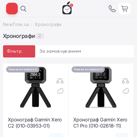
NewTime.ua
Хронографи
Хронографи
2
За замовчуванням
Фільтр
Немає в наявності
Немає в наявності
Хронограф Garmin Xero
Хронограф Garmin Xero
C2 (010-03953-01)
C1 Pro (010-02618-11)