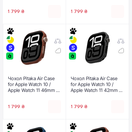
Black/Grey (AWB2401)
Moonrise (AWB2403)
1 799 ₴
1 799 ₴
Чохол Pitaka Air Case
Чохол Pitaka Air Case
for Apple Watch 10 /
for Apple Watch 10 /
Apple Watch 11 46mm -
Apple Watch 11 42mm -
Sunset (AWB2402)
Black/Grey (AWB2404)
1 799 ₴
1 799 ₴