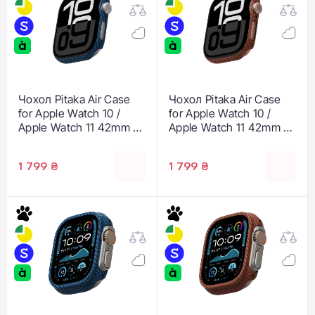
Чохол Pitaka Air Case
Чохол Pitaka Air Case
for Apple Watch 10 /
for Apple Watch 10 /
Apple Watch 11 42mm -
Apple Watch 11 42mm -
Moonrise (AWB2406)
Sunset (AWB2405)
1 799 ₴
1 799 ₴