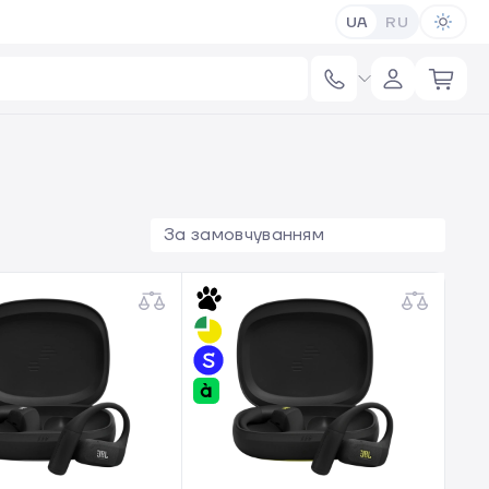
UA
RU
За замовчуванням