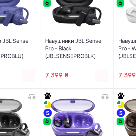
 JBL Sense
Навушники JBL Sense
Навуш
Pro - Black
Pro - W
EPROBLU)
(JBLSENSEPROBLK)
(JBLS
7 399 ₴
7 399