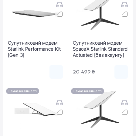
Супутниковий модем
Супутниковий модем
Starlink Performance Kit
SpaceX Starlink Standard
[Gen 3]
Actuated [без акаунту]
20 499 ₴
Немає в наявності
Немає в наявності