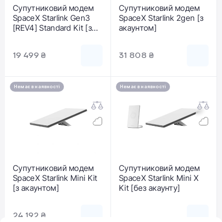
Супутниковий модем
Супутниковий модем
SpaceX Starlink Gen3
SpaceX Starlink 2gen [з
[REV4] Standard Kit [з
акаунтом]
акаунтом]
19 499 ₴
31 808 ₴
Немає в наявності
Немає в наявності
Супутниковий модем
Супутниковий модем
SpaceX Starlink Mini Kit
SpaceX Starlink Mini X
[з акаунтом]
Kit [без акаунту]
24 192 ₴