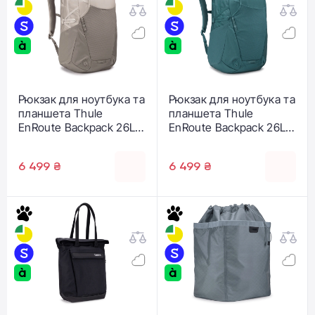
Рюкзак для ноутбука та
Рюкзак для ноутбука та
планшета Thule
планшета Thule
EnRoute Backpack 26L -
EnRoute Backpack 26L -
Pelican Gray/Vetiver Gray
Mallard Green
(3204848)
(3204847)
6 499 ₴
6 499 ₴