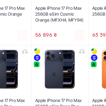
ne 17 Pro Max
Apple iPhone 17 Pro Max
Apple 
mic Orange
256GB eSim Cosmic
256GB 
Orange (MFXH4, MFY94)
56 896 ₴
63 39
ne 17 Pro Max
Apple iPhone 17 Pro Max
Apple 