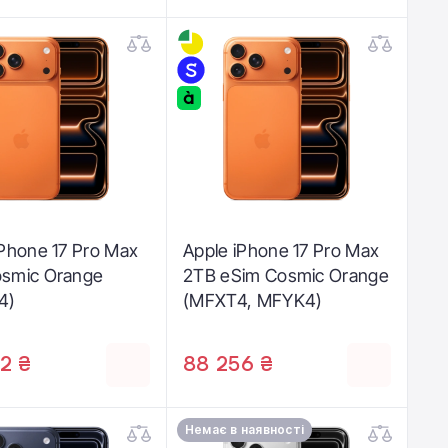
iPhone 17 Pro Max
Apple iPhone 17 Pro Max
smic Orange
2TB eSim Cosmic Orange
4)
(MFXT4, MFYK4)
2 ₴
88 256 ₴
Немає в наявності