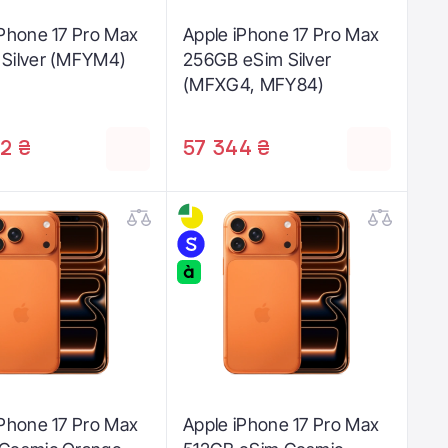
iPhone 17 Pro Max
Apple iPhone 17 Pro Max
Silver (MFYM4)
256GB eSim Silver
(MFXG4, MFY84)
2 ₴
57 344 ₴
iPhone 17 Pro Max
Apple iPhone 17 Pro Max