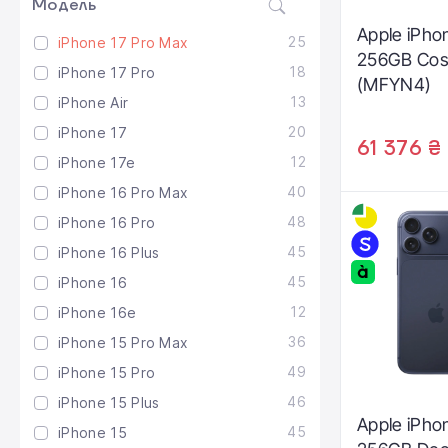
Модель
Apple iPho
25
iPhone 17 Pro Max
256GB Cos
18
iPhone 17 Pro
(MFYN4)
13
iPhone Air
20
iPhone 17
61 376 ₴
12
iPhone 17e
40
iPhone 16 Pro Max
48
iPhone 16 Pro
45
iPhone 16 Plus
45
iPhone 16
12
iPhone 16e
36
iPhone 15 Pro Max
49
iPhone 15 Pro
46
iPhone 15 Plus
Apple iPho
45
iPhone 15