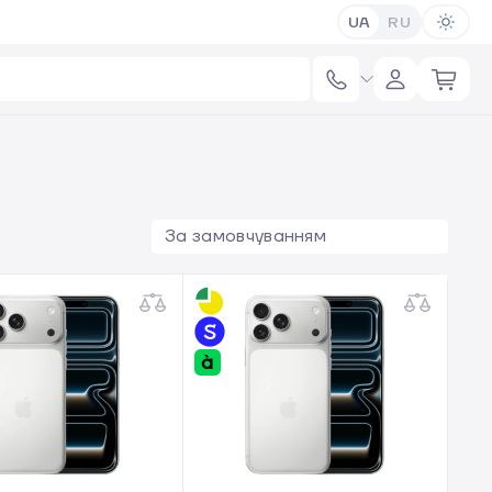
UA
RU
За замовчуванням