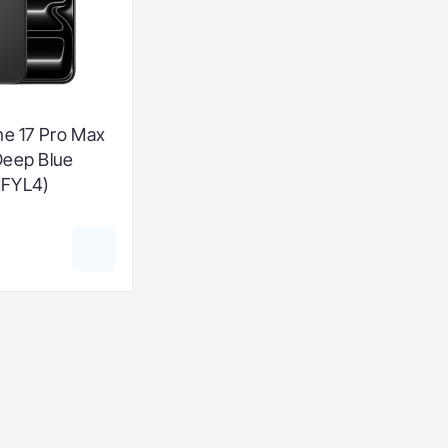
ne 17 Pro Max
Deep Blue
FYL4)