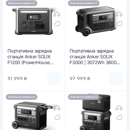
Немає в наявності
Немає в наявності
Портативна зарядна
Портативна зарядна
станція Anker SOLIX
станція Anker SOLIX
F1200 (PowerHouse
F3000 | 3072Wh 3600W
757) - 1229Wh | 1500W
(A1782311)
31 999 ₴
97 999 ₴
Немає в наявності
Немає в наявності