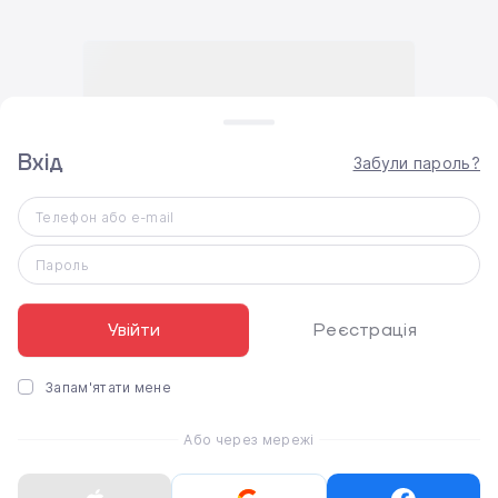
Вхід
Забули пароль?
Телефон або e-mail
Пароль
Увійти
Реєстрація
Запам'ятати мене
Або через мережі