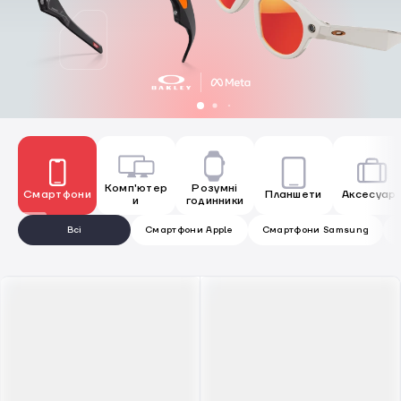
Комп'ютер
Розумні
Смартфони
Планшети
Аксесуар
и
годинники
Всі
Смартфони Apple
Смартфони Samsung