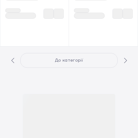
До категорії