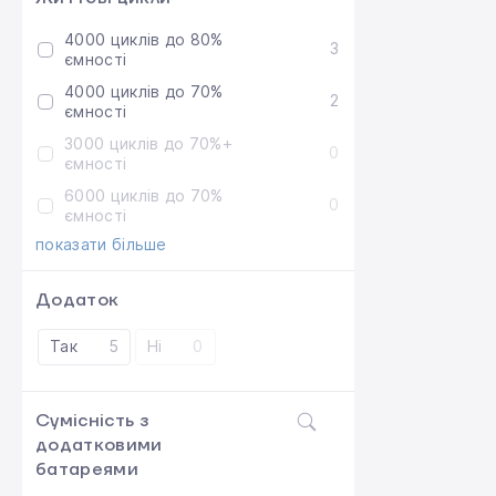
4000 циклів до 80%
3
ємності
4000 циклів до 70%
2
ємності
3000 циклів до 70%+
0
ємності
6000 циклів до 70%
0
ємності
показати більше
Додаток
Так
5
Ні
0
Сумісність з
додатковими
батареями