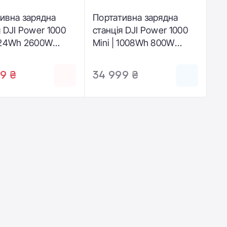
ивна зарядна
Портативна зарядна
я DJI Power 1000
станція DJI Power 1000
024Wh 2600W
Mini | 1008Wh 800W
.00000185.01)
(DYM1000M)
9 ₴
34 999 ₴