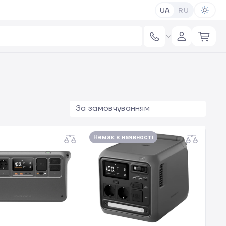
UA
RU
За замовчуванням
Немає в наявності