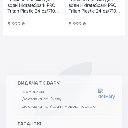
води HidrateSpark PRO
води HidrateSpark PRO
Tritan Plastic 24 oz/710
Tritan Plastic 24 oz/710
ml - Green (HI-009-006)
ml - Black (HI-009-005)
3 999 ₴
3 999 ₴
ВИДАЧА ТОВАРУ
Самовивіз
Доставка по Києву
Доставка по Україні Новою поштою
ГАРАНТІЯ