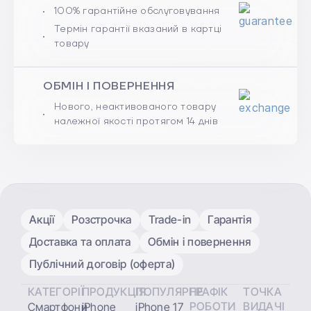
100% гарантійне обслуговування
Термін гарантії вказаний в картці
товару
ОБМІН І ПОВЕРНЕННЯ
Нового, неактивованого товару
належної якості протягом 14 днів
Акції
Розстрочка
Trade-in
Гарантія
Доставка та оплата
Обмін і повернення
Публічний договір (оферта)
КАТЕГОРІЇ
ПРОДУКЦІЯ
ПОПУЛЯРНЕ
ГРАФІК
ТОЧКА
РОБОТИ
ВИДАЧІ
Смартфони
iPhone
iPhone 17