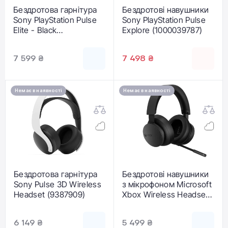
Бездротова гарнітура
Бездротові навушники
Sony PlayStation Pulse
Sony PlayStation Pulse
Elite - Black
Explore (1000039787)
(1000044483)
7 599 ₴
7 498 ₴
Немає в наявності
Немає в наявності
Бездротова гарнітура
Бездротові навушники
Sony Pulse 3D Wireless
з мікрофоном Microsoft
Headset (9387909)
Xbox Wireless Headset
(TLL-00001)
6 149 ₴
5 499 ₴