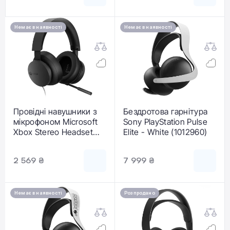
Немає в наявності
Немає в наявності
Провідні навушники з
Бездротова гарнітура
мікрофоном Microsoft
Sony PlayStation Pulse
Xbox Stereo Headset
Elite - White (1012960)
(8LI-00002)
2 569 ₴
7 999 ₴
Немає в наявності
Розпродано