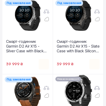
Під замовлення
Під замовлення
Смарт-годинник
Смарт-годинник
Garmin D2 Air X15 -
Garmin D2 Air X15 - Slate
Silver Case with Black
Case with Black Silicone
Silicone Band (010-
Band (010-03014-51)
03014-50)
39 999 ₴
39 999 ₴
Під замовлення
Немає в наявності