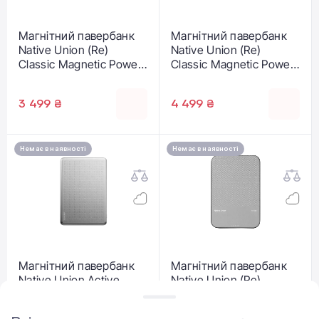
Магнітний павербанк
Магнітний павербанк
Native Union (Re)
Native Union (Re)
Classic Magnetic Power
Classic Magnetic Power
Bank Qi2 5000mAh -
Bank 10 000mAh - Tan
Tan (PB-5KMS-TAN-Q2)
(PB-10KMS-TAN)
3 499 ₴
4 499 ₴
Немає в наявності
Немає в наявності
Магнітний павербанк
Магнітний павербанк
Native Union Active
Native Union (Re)
Magnetic Power Bank 5
Classic Magnetic Power
000mAh - Sandstone
Bank Qi2 5000mAh -