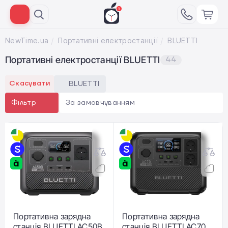
NewTime.ua
Портативні електростанції
BLUETTI
Портативні електростанції BLUETTI
44
Скасувати
BLUETTI
За замовчуванням
Фільтр
Портативна зарядна
Портативна зарядна
станція BLUETTI AC50B
станція BLUETTI AC70