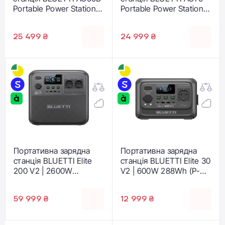
Portable Power Station |
Portable Power Station |
700W 448Wh (AC50B)
1000W 768Wh (P-AC70-
EU-GY-BL-010)
25 499 ₴
24 999 ₴
Портативна зарядна
Портативна зарядна
станція BLUETTI Elite
станція BLUETTI Elite 30
200 V2 | 2600W
V2 | 600W 288Wh (P-
2073,6Wh (P-EL200V2-
EL30V2-EU-GY-BL-010)
EU-GY-BL-010)
59 999 ₴
12 999 ₴