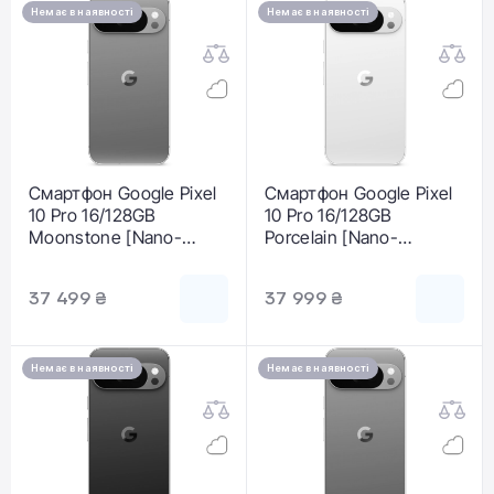
Немає в наявності
Немає в наявності
Смартфон Google Pixel
Смартфон Google Pixel
10 Pro 16/128GB
10 Pro 16/128GB
Moonstone [Nano-
Porcelain [Nano-
SIM+eSIM] (GA10313-
SIM+eSIM] (GA10312-
GB)
GB)
37 499 ₴
37 999 ₴
Немає в наявності
Немає в наявності