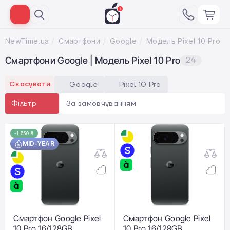
NewTime.ua
Смартфони
Google
Модель Pixel 10 Pro
Смартфони Google | Модель Pixel 10 Pro
24
Скасувати
Google
Pixel 10 Pro
За замовчуванням
Фільтр
-1 650 ₴
MID-YEAR
Смартфон Google Pixel
Смартфон Google Pixel
10 Pro 16/128GB
10 Pro 16/128GB