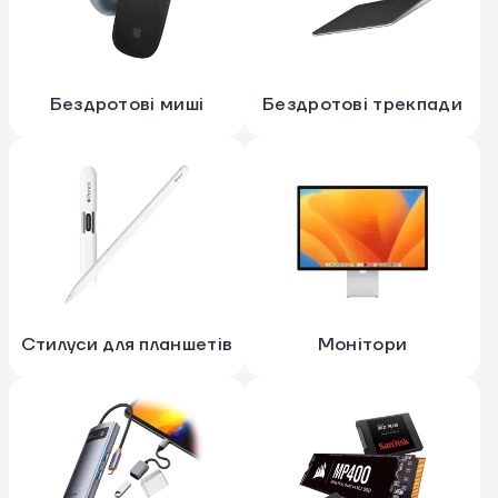
Бездротові миші
Бездротові трекпади
Стилуси для планшетів
Монітори