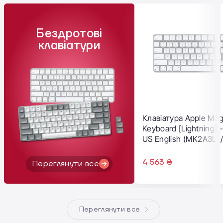
Бездротові
клавіатури
Клавіатура Apple Mag
Keyboard [Lightning] 
US English (MK2A3LL/
4 563 ₴
Переглянути все
Переглянути все