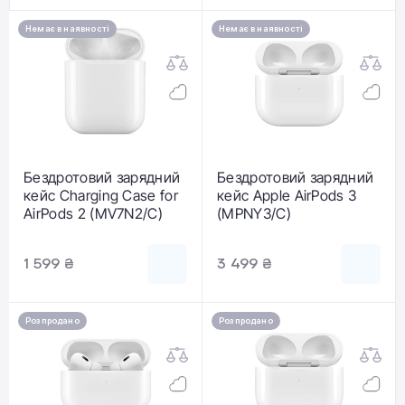
Немає в наявності
Немає в наявності
Бездротовий зарядний
Бездротовий зарядний
кейс Charging Case for
кейс Apple AirPods 3
AirPods 2 (MV7N2/C)
(MPNY3/C)
1 599 ₴
3 499 ₴
Розпродано
Розпродано