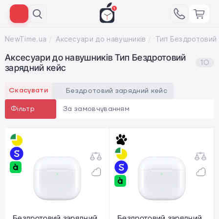
NewTime.ua
Аксесуари до навушників
Аксесуари до навушників Тип Бездротовий
10
зарядний кейс
Скасувати
Бездротовий зарядний кейс
За замовчуванням
Фільтр
Бездротовий зарядний
Бездротовий зарядний