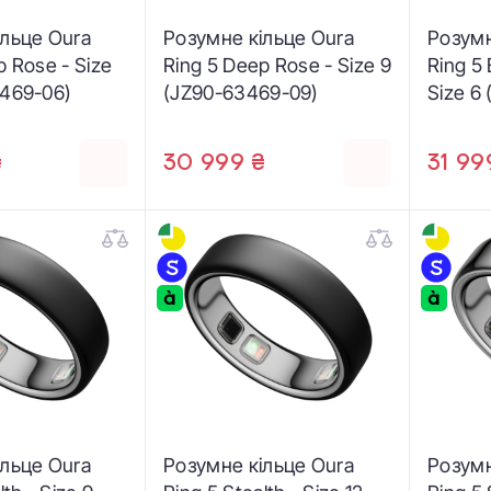
ільце Oura
Розумне кільце Oura
Розумн
p Rose - Size
Ring 5 Deep Rose - Size 9
Ring 5 
3469-06)
(JZ90-63469-09)
Size 6
₴
30 999 ₴
31 99
ільце Oura
Розумне кільце Oura
Розумн