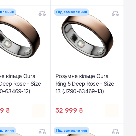
овлення
Під замовлення
е кільце Oura
Розумне кільце Oura
 Deep Rose - Size
Ring 5 Deep Rose - Size
90-63469-12)
13 (JZ90-63469-13)
9 ₴
32 999 ₴
овлення
Під замовлення