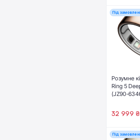
Під замовлен
Розумне к
Ring 5 Dee
(JZ90-634
32 999 ₴
Під замовлен