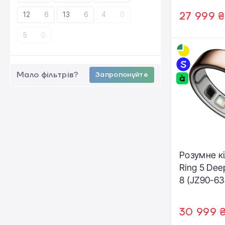
12
6
13
6
4
0
27 999 ₴
5
0
Мало фільтрів?
Запропонуйте
Розумне к
Ring 5 Dee
8 (JZ90-6
30 999 