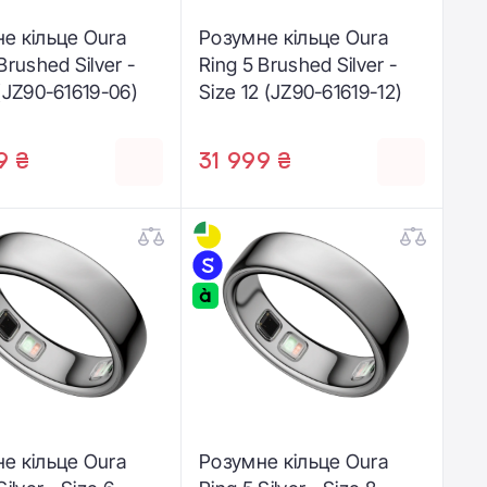
е кільце Oura
Розумне кільце Oura
Brushed Silver -
Ring 5 Brushed Silver -
 (JZ90-61619-06)
Size 12 (JZ90-61619-12)
9 ₴
31 999 ₴
е кільце Oura
Розумне кільце Oura