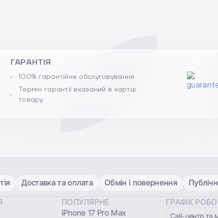
ГАРАНТІЯ
100% гарантійне обслуговування
Термін гарантії вказаний в картці
товару
тія
Доставка та оплата
Обмін і повернення
Публічн
Я
ПОПУЛЯРНЕ
ГРАФІК РОБ
iPhone 17 Pro Max
Сall-центр та 