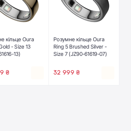
е кільце Oura
Розумне кільце Oura
Gold - Size 13
Ring 5 Brushed Silver -
61616-13)
Size 7 (JZ90-61619-07)
9 ₴
32 999 ₴