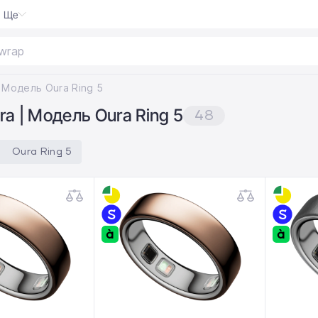
Ще
wrap
Модель Oura Ring 5
ra | Модель Oura Ring 5
48
Oura Ring 5