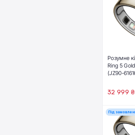
Розумне к
Ring 5 Gold
(JZ90-6161
32 999 ₴
Під замовлен