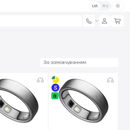
UA
RU
За замовчуванням