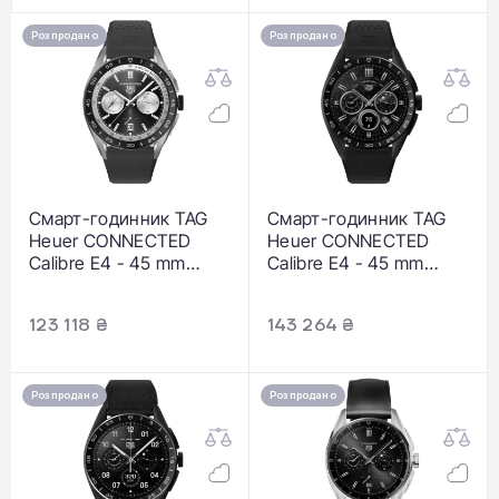
Розпродано
Розпродано
Смарт-годинник TAG
Смарт-годинник TAG
Heuer CONNECTED
Heuer CONNECTED
Calibre E4 - 45 mm
Calibre E4 - 45 mm
(SBR8A14.BT6317)
(SBR8А80.BT6261)
123 118 ₴
143 264 ₴
Розпродано
Розпродано