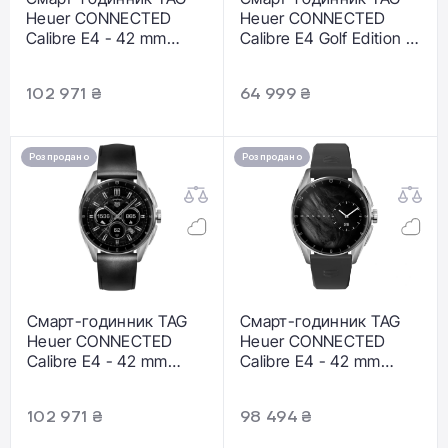
Heuer CONNECTED
Heuer CONNECTED
Calibre E4 - 42 mm
Calibre E4 Golf Edition -
(SBR8010.BA0617)
42 mm
(SBR8080.EB0284)
102 971 ₴
64 999 ₴
Розпродано
Розпродано
Смарт-годинник TAG
Смарт-годинник TAG
Heuer CONNECTED
Heuer CONNECTED
Calibre E4 - 42 mm
Calibre E4 - 42 mm
(SBR8010.BC6608)
(SBR8010.BТ6255)
102 971 ₴
98 494 ₴