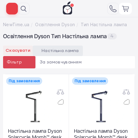
NewTime.ua
Освітлення Dyson
Тип Настільна лампа
Освітлення Dyson Тип Настільна лампа
4
Скасувати
Настільна лампа
За замовчуванням
Фільтр
Під замовлення
Під замовлення
Настільна лампа Dyson
Настільна лампа Dyson
Solarcycle Morph™ desk
Solarcycle Morph™ desk