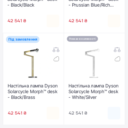
- Black/Black
- Prussian Blue/Rich
Copper (554968-01)
42 541 ₴
42 541 ₴
Під замовлення
Немає в наявності
Настільна лампа Dyson
Настільна лампа Dyson
Solarcycle Morph™ desk
Solarcycle Morph™ desk
- Black/Brass
- White/Silver
42 541 ₴
42 541 ₴