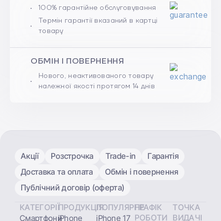
100% гарантійне обслуговування
Термін гарантії вказаний в картці
товару
ОБМІН І ПОВЕРНЕННЯ
Нового, неактивованого товару
належної якості протягом 14 днів
Акції
Розстрочка
Trade-in
Гарантія
Доставка та оплата
Обмін і повернення
Публічний договір (оферта)
КАТЕГОРІЇ
ПРОДУКЦІЯ
ПОПУЛЯРНЕ
ГРАФІК
ТОЧКА
РОБОТИ
ВИДАЧІ
Смартфони
iPhone
iPhone 17