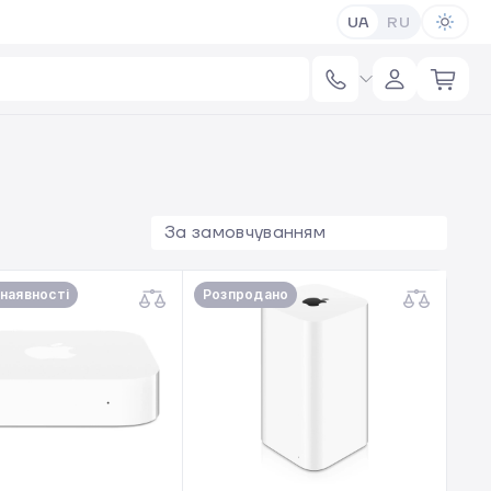
UA
RU
За замовчуванням
 наявності
Розпродано