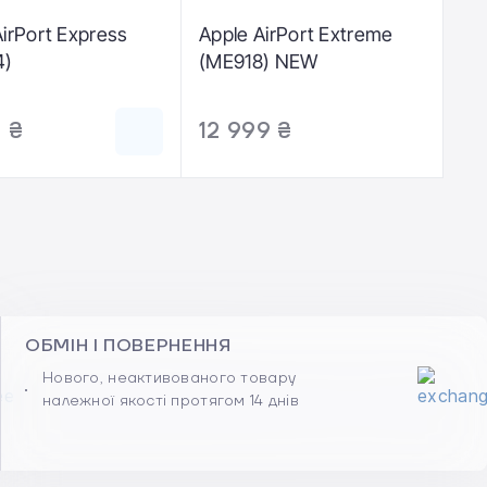
AirPort Express
Apple AirPort Extreme
4)
(ME918) NEW
 ₴
12 999 ₴
ОБМІН І ПОВЕРНЕННЯ
Нового, неактивованого товару
належної якості протягом 14 днів