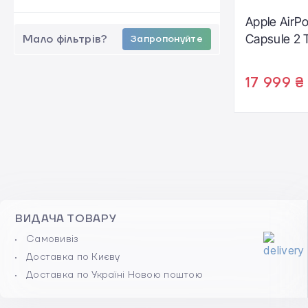
Apple AirP
Capsule 2 
Мало фільтрів?
Запропонуйте
17 999 ₴
ВИДАЧА ТОВАРУ
Самовивіз
Доставка по Києву
Доставка по Україні Новою поштою