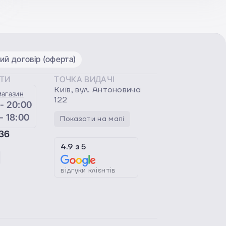
ий договір (оферта)
ОТИ
ТОЧКА ВИДАЧІ
Київ, вул. Антоновича
магазин
122
 - 20:00
 - 18:00
Показати на мапі
36
4.9
з
5
відгуки клієнтів