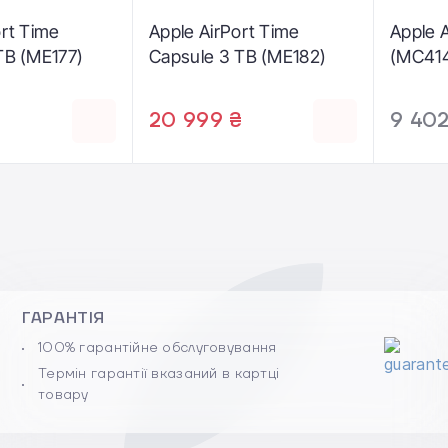
ort Time
Apple AirPort Time
Apple 
TB (ME177)
Capsule 3 TB (ME182)
(MC41
20 999 ₴
9 402
ГАРАНТІЯ
100% гарантійне обслуговування
Термін гарантії вказаний в картці
товару