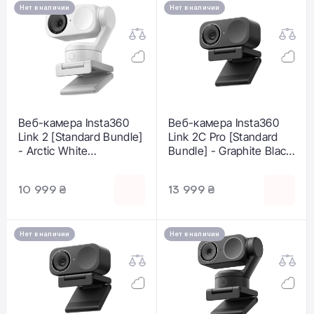
Нет в наличии
Нет в наличии
Веб-камера Insta360
Веб-камера Insta360
Link 2 [Standard Bundle]
Link 2С Pro [Standard
- Arctic White
Bundle] - Graphite Black
(CINSABNB/W)
(CINSABPB-
LINK2CPRO01)
10 999 ₴
13 999 ₴
Нет в наличии
Нет в наличии