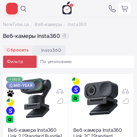
NewTime.ua
Веб-камеры
Insta360
Веб-камеры Insta360
8
Сбросить
Insta360
По умолчанию
Фильтр
-1 050 ₴
MID-YEAR
Веб-камера Insta360
Веб-камера Insta360
Link 2 [Standard Bundle]
Link 2C [Standard