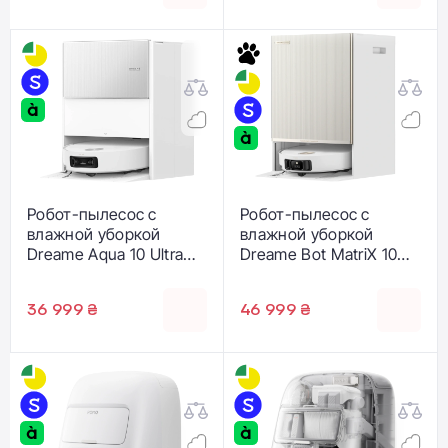
Робот-пылесос с
Робот-пылесос с
влажной уборкой
влажной уборкой
Dreame Aqua 10 Ultra
Dreame Bot MatriX 10
Roller Complete White
Ultra White (RLX95CE-
(RLH71DE-1-wh)
Wh)
36 999 ₴
46 999 ₴