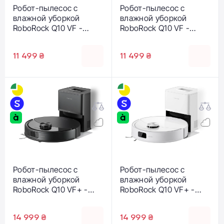
Робот-пылесос с
Робот-пылесос с
влажной уборкой
влажной уборкой
RoboRock Q10 VF -
RoboRock Q10 VF -
Black (Q10VF52-00)
White (Q10VF02-00)
11 499 ₴
11 499 ₴
Робот-пылесос с
Робот-пылесос с
влажной уборкой
влажной уборкой
RoboRock Q10 VF+ -
RoboRock Q10 VF+ -
Black (Q10VFP52-00)
White (Q10VFP02-00)
14 999 ₴
14 999 ₴