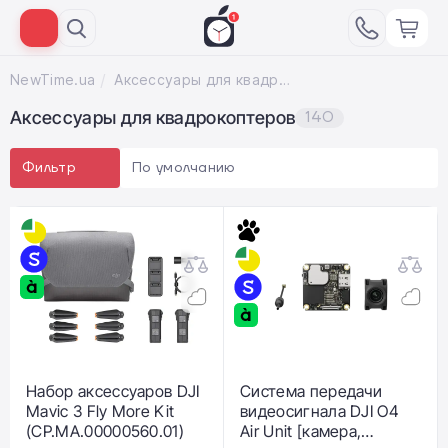
NewTime.ua
Аксессуары для квадрокоптеров
Аксессуары для квадрокоптеров
140
По умолчанию
Фильтр
Набор аксессуаров DJI
Система передачи
Mavic 3 Fly More Kit
видеосигнала DJI O4
(CP.MA.00000560.01)
Air Unit [камера,