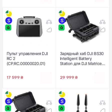
Пульт управления DJI
Зарядный хаб DJI BS30
RC 2
Intelligent Battery
(CP.RC.00000020.01)
Station для DJI Matrice
30 (CP.EN.00000396.01)
17 599 ₴
29 999 ₴