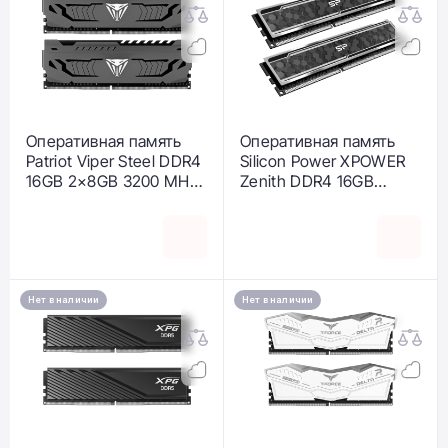
Оперативная память
Оперативная память
Patriot Viper Steel DDR4
Silicon Power XPOWER
16GB 2×8GB 3200 MHz
Zenith DDR4 16GB
CL16 (PVS416G320C6K)
2×8GB 3200 MHz
(SP016GXLZU320BDAJ5
)
Нет в наличии
Нет в наличии