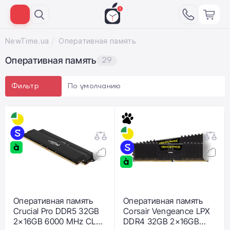
NewTime.ua
Оперативная память
Оперативная память
29
По умолчанию
Фильтр
Оперативная память
Оперативная память
Crucial Pro DDR5 32GB
Corsair Vengeance LPX
2×16GB 6000 MHz CL36
DDR4 32GB 2×16GB