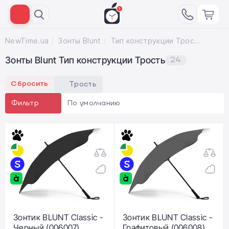
NewTime.ua
Зонты Blunt
Тип конструкции Трость
Зонты Blunt Тип конструкции Трость
24
Сбросить
Трость
По умолчанию
Фильтр
Зонтик BLUNT Classic -
Зонтик BLUNT Classic -
Черный (006007)
Графитовый (006008)