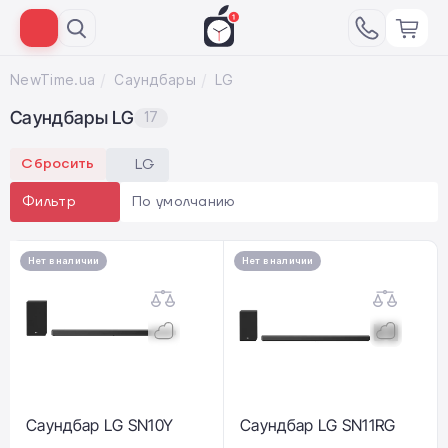
NewTime.ua
Саундбары
LG
Саундбары LG
17
Сбросить
LG
По умолчанию
Фильтр
Нет в наличии
Нет в наличии
Саундбар LG SN10Y
Саундбар LG SN11RG