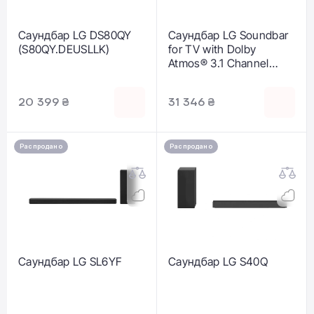
Саундбар LG DS80QY
Саундбар LG Soundbar
(S80QY.DEUSLLK)
for TV with Dolby
Atmos® 3.1 Channel
SG10TY
20 399 ₴
31 346 ₴
Распродано
Распродано
Саундбар LG SL6YF
Саундбар LG S40Q