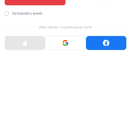
ГАРАНТИЯ
100% гарантийное обслуживание
Запомнить меня
Срок гарантии указан в карточке
товара
Или через социальные сети
ОБМЕН И ВОЗВРАТ
Нового, неактивированного товара
надлежащего качества в течение 14
дней
Акции
Рассрочка
Trade-in
Гарантия
Доставка и оплата
Обмен и возврат
Публичный договор (оферта)