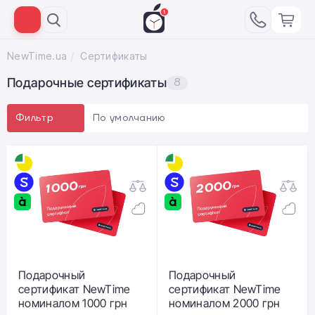
NewTime.ua
Сертификаты
Подарочные сертификаты
8
По умолчанию
Фильтр
Подарочный
Подарочный
сертификат NewTime
сертификат NewTime
номиналом 1000 грн
номиналом 2000 грн